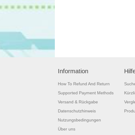
Information
Hilf
How To Refund And Return
Such
Supported Payment Methods
Kürzl
Versand & Rückgabe
Vergle
Datenschutzhinweis
Produ
Nutzungsbedingungen
Über uns