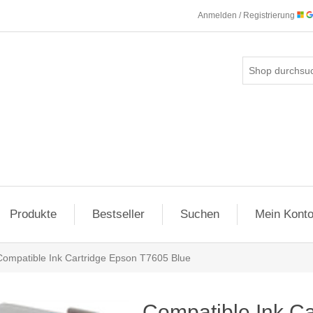
Anmelden / Registrierung
Produkte
Bestseller
Suchen
Mein Kont
Compatible Ink Cartridge Epson T7605 Blue
Compatible Ink Ca