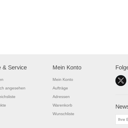
e & Service
Mein Konto
Folg
en
Mein Konto
ich angesehen
Aufträge
ichsliste
Adressen
kte
Warenkorb
News
Wunschliste