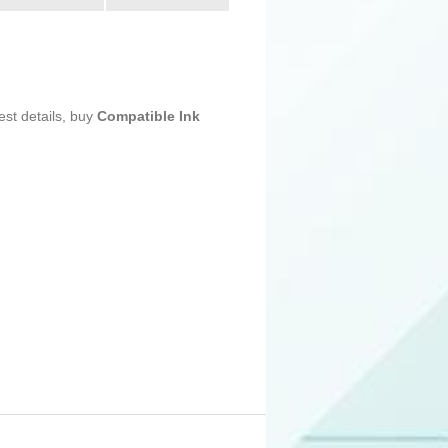
est details, buy
Compatible Ink