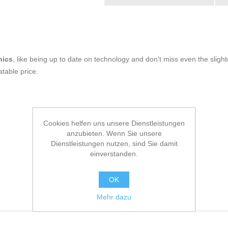
nics
, like being up to date on technology and don't miss even the slight
table price.
Cookies helfen uns unsere Dienstleistungen
anzubieten. Wenn Sie unsere
Dienstleistungen nutzen, sind Sie damit
einverstanden.
OK
Mehr dazu