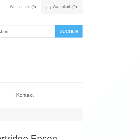
Wunschliste
(0)
Warenkorb
(0)
SUCHEN
o
Kontakt
rtridge Epson