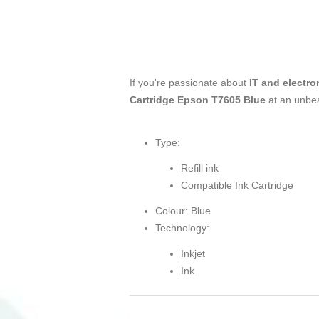
If you're passionate about
IT and electro
Cartridge Epson T7605 Blue
at an unbea
Type:
Refill ink
Compatible Ink Cartridge
Colour: Blue
Technology:
Inkjet
Ink