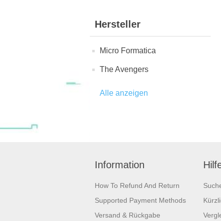
Hersteller
Micro Formatica
The Avengers
Alle anzeigen
Information
Hilf
How To Refund And Return
Such
Supported Payment Methods
Kürzl
Versand & Rückgabe
Vergle