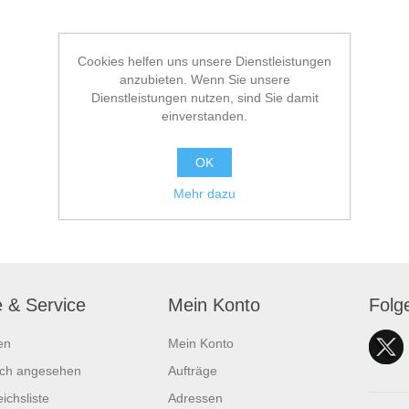
Cookies helfen uns unsere Dienstleistungen
anzubieten. Wenn Sie unsere
Dienstleistungen nutzen, sind Sie damit
einverstanden.
OK
Mehr dazu
e & Service
Mein Konto
Folg
en
Mein Konto
ich angesehen
Aufträge
ichsliste
Adressen