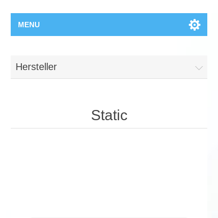
MENU
Hersteller
Static