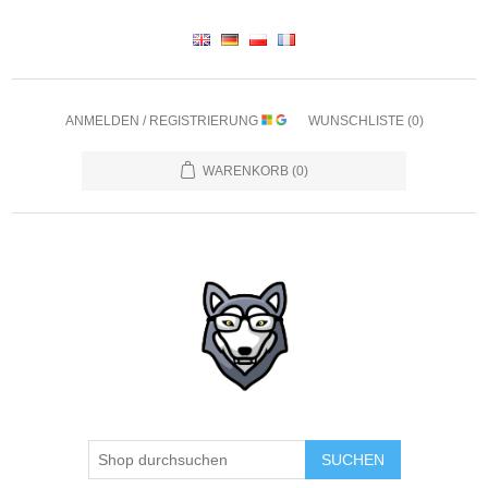
ANMELDEN / REGISTRIERUNG
WUNSCHLISTE
(0)
WARENKORB
(0)
SUCHEN