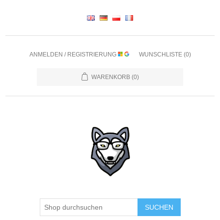
ANMELDEN / REGISTRIERUNG
WUNSCHLISTE
(0)
WARENKORB
(0)
SUCHEN