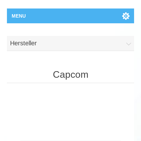
MENU
Hersteller
Capcom