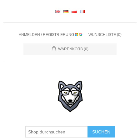
ANMELDEN / REGISTRIERUNG
WUNSCHLISTE
(0)
WARENKORB
(0)
SUCHEN