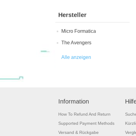
Hersteller
Micro Formatica
The Avengers
Alle anzeigen
Information
Hilf
How To Refund And Return
Such
Supported Payment Methods
Kürzl
Versand & Rückgabe
Vergle