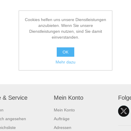
Cookies helfen uns unsere Dienstleistungen
anzubieten. Wenn Sie unsere
Dienstleistungen nutzen, sind Sie damit
einverstanden.
OK
Mehr dazu
e & Service
Mein Konto
Folg
en
Mein Konto
ich angesehen
Aufträge
ichsliste
Adressen