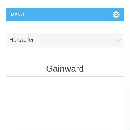
MENU
Hersteller
Gainward