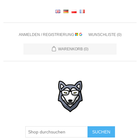
ANMELDEN / REGISTRIERUNG
WUNSCHLISTE
(0)
WARENKORB
(0)
SUCHEN