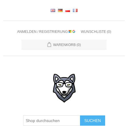
ANMELDEN / REGISTRIERUNG
WUNSCHLISTE
(0)
WARENKORB
(0)
SUCHEN