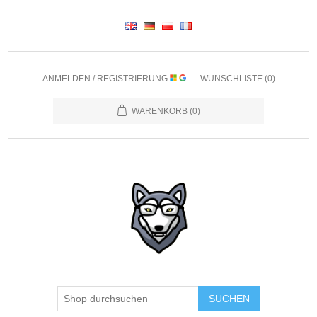
ANMELDEN / REGISTRIERUNG
WUNSCHLISTE
(0)
WARENKORB
(0)
SUCHEN