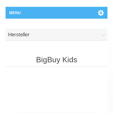
MENU
Hersteller
BigBuy Kids