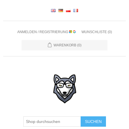
ANMELDEN / REGISTRIERUNG
WUNSCHLISTE
(0)
WARENKORB
(0)
SUCHEN