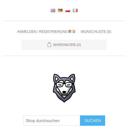
ANMELDEN / REGISTRIERUNG
WUNSCHLISTE
(0)
WARENKORB
(0)
SUCHEN