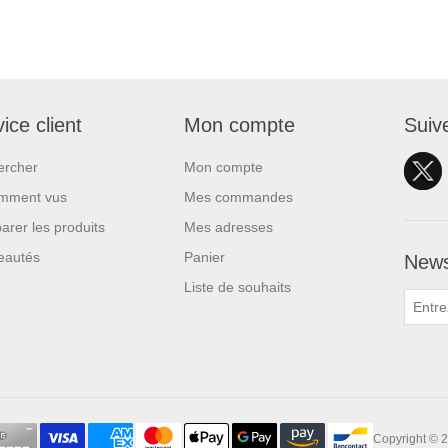
ice client
Mon compte
Suiv
ercher
Mon compte
mment vus
Mes commandes
rer les produits
Mes adresses
eautés
Panier
News
Liste de souhaits
Copyright © 2