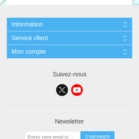
Information
Service client
Mon compte
Suivez-nous
Newsletter
S'ABONNER