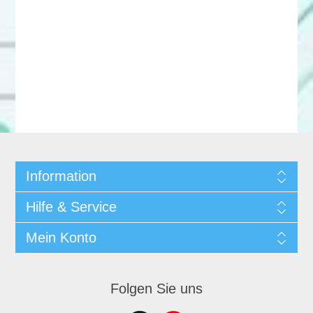
Information
Hilfe & Service
Mein Konto
Folgen Sie uns