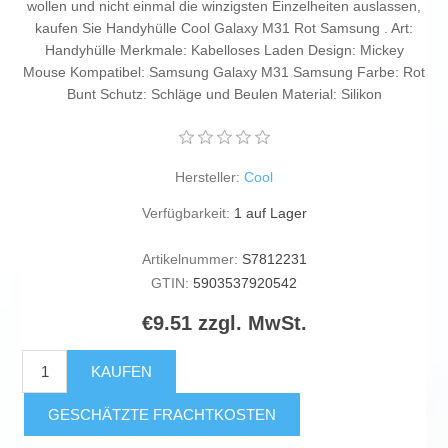
wollen und nicht einmal die winzigsten Einzelheiten auslassen,
kaufen Sie Handyhülle Cool Galaxy M31 Rot Samsung . Art:
Handyhülle Merkmale: Kabelloses Laden Design: Mickey
Mouse Kompatibel: Samsung Galaxy M31 Samsung Farbe: Rot
Bunt Schutz: Schläge und Beulen Material: Silikon
Hersteller:
Cool
Verfügbarkeit:
1 auf Lager
Artikelnummer:
S7812231
GTIN:
5903537920542
€9.51 zzgl. MwSt.
KAUFEN
GESCHÄTZTE FRACHTKOSTEN