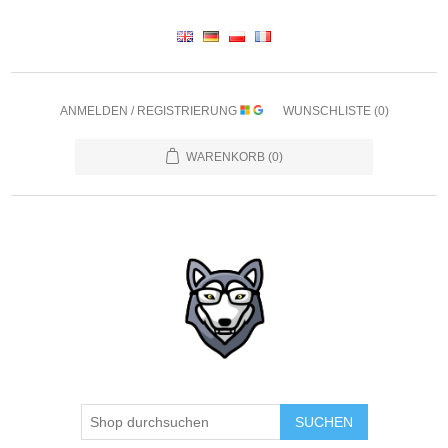
ANMELDEN / REGISTRIERUNG
WUNSCHLISTE
(0)
WARENKORB
(0)
SUCHEN