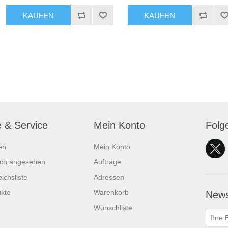
KAUFEN
KAUFEN
e & Service
Mein Konto
Folg
en
Mein Konto
ich angesehen
Aufträge
ichsliste
Adressen
kte
Warenkorb
News
Wunschliste