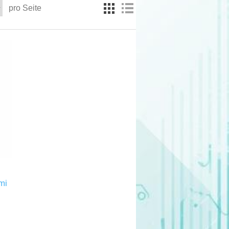
pro Seite
mi