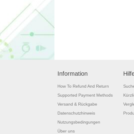
Information
Hilf
How To Refund And Return
Such
Supported Payment Methods
Kürzl
Versand & Rückgabe
Vergle
Datenschutzhinweis
Produ
Nutzungsbedingungen
Über uns