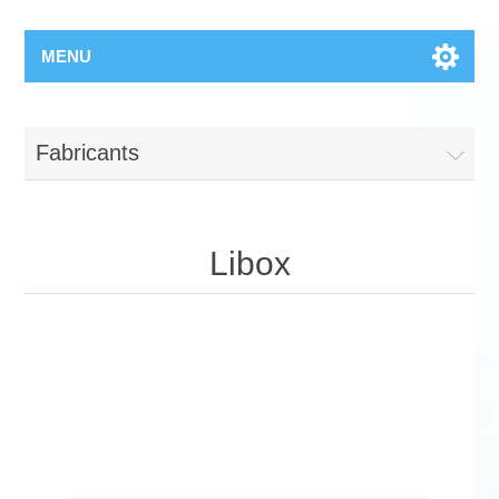
MENU
Fabricants
Libox