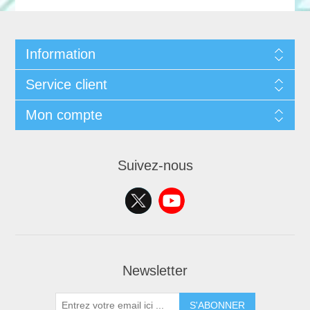
Information
Service client
Mon compte
Suivez-nous
Newsletter
S'ABONNER