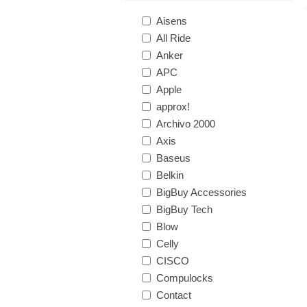
Aisens
All Ride
Anker
APC
Apple
approx!
Archivo 2000
Axis
Baseus
Belkin
BigBuy Accessories
BigBuy Tech
Blow
Celly
CISCO
Compulocks
Contact