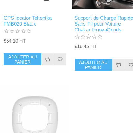
GPS locator Teltonika
Support de Charge Rapide
FMB020 Black
Sans Fil pour Voiture
Chakar InnovaGoods
€54,10 HT
€16,45 HT
AJOUTER AU
PANIER
AJOUTER AU
PANIER