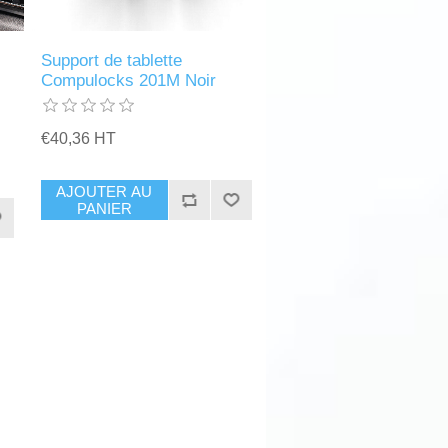
Support de tablette
Compulocks 201M Noir
€40,36 HT
AJOUTER AU
PANIER