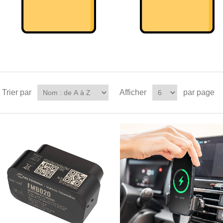
Trier par
Afficher
par page