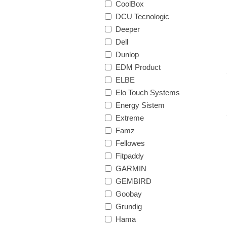
CoolBox
DCU Tecnologic
Deeper
Dell
Dunlop
EDM Product
ELBE
Elo Touch Systems
Energy Sistem
Extreme
Famz
Fellowes
Fitpaddy
GARMIN
GEMBIRD
Goobay
Grundig
Hama