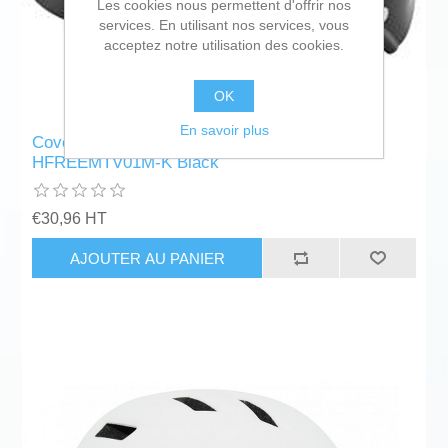
Les cookies nous permettent d'offrir nos
services. En utilisant nos services, vous
acceptez notre utilisation des cookies.
OK
En savoir plus
Cover for Electric Scooter Reebok RK-
HFREEMTV01M-K Black
€30,96 HT
AJOUTER AU PANIER