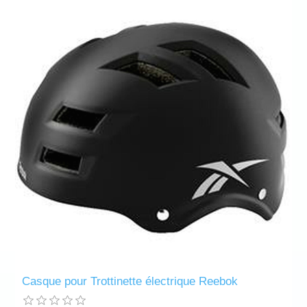
Casque pour Trottinette électrique Reebok