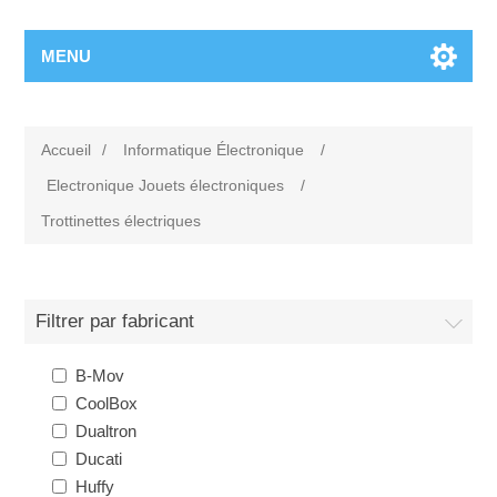
MENU
Accueil
/
Informatique Électronique
/
Electronique Jouets électroniques
/
Trottinettes électriques
Filtrer par fabricant
B-Mov
CoolBox
Dualtron
Ducati
Huffy