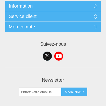
Information
Service client
Mon compte
Suivez-nous
Newsletter
S'ABONNER