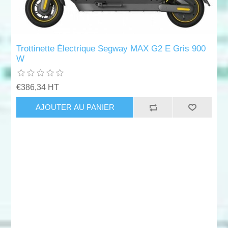
Trottinette Électrique Segway MAX G2 E Gris 900
W
€386,34 HT
AJOUTER AU PANIER