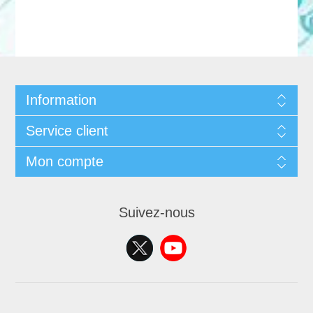
Information
Service client
Mon compte
Suivez-nous