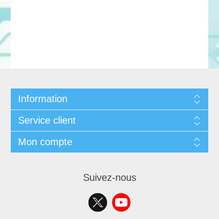
Information
Service client
Mon compte
Suivez-nous