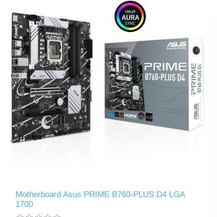
Motherboard Asus PRIME B760-PLUS D4 LGA
1700