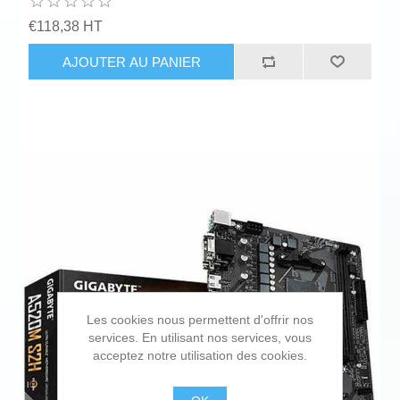
€118,38 HT
AJOUTER AU PANIER
Les cookies nous permettent d'offrir nos
services. En utilisant nos services, vous
acceptez notre utilisation des cookies.