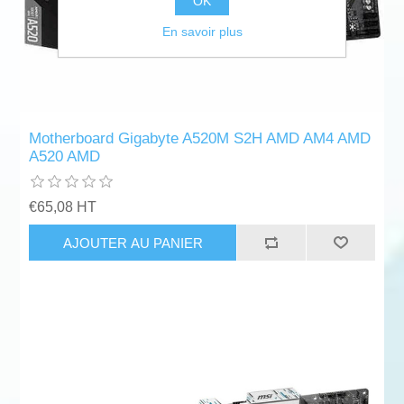
OK
En savoir plus
Motherboard Gigabyte A520M S2H AMD AM4 AMD
A520 AMD
€65,08 HT
AJOUTER AU PANIER