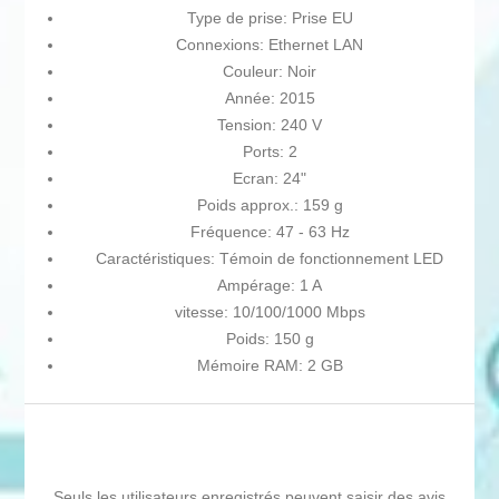
Type de prise: Prise EU
Connexions: Ethernet LAN
Couleur: Noir
Année: 2015
Tension: 240 V
Ports: 2
Ecran: 24"
Poids approx.: 159 g
Fréquence: 47 - 63 Hz
Caractéristiques: Témoin de fonctionnement LED
Ampérage: 1 A
vitesse: 10/100/1000 Mbps
Poids: 150 g
Mémoire RAM: 2 GB
Seuls les utilisateurs enregistrés peuvent saisir des avis