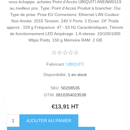
vous échappe, achetez Point d'Accès UBIQUITI ANEAWI0119
au meilleur prix. Type: Point d'Accès Produit à brancher: Oui
Type de prise: Prise EU Connexions: Ethernet LAN Couleur:
Noir Année: 2015 Tension: 240 V Ports: 2 Ecran: 24" Poids
approx.: 159 g Fréquence: 47 - 63 Hz Caractéristiques: Témoin
de fonctionnement LED Ampérage: 1 A vitesse: 10/100/1000
Mbps Poids: 150 g Mémoire RAM: 2 GB
Fabricant:
UBIQUITI
Disponibilité:
1 en stock
SKU:
S0208535
GTIN:
0810354023538
€13,91 HT
AJOUTER AU PANIER