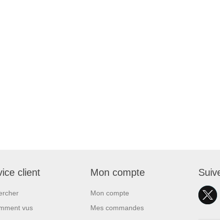
ice client
Mon compte
Suiv
ercher
Mon compte
mment vus
Mes commandes