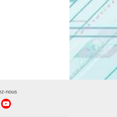
ez-nous