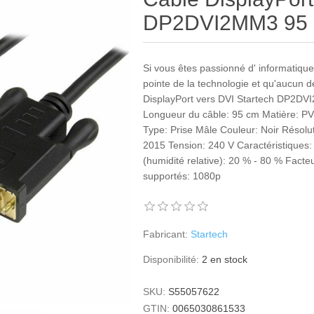
DP2DVI2MM3 95 
Si vous êtes passionné d' informatique 
pointe de la technologie et qu'aucun 
DisplayPort vers DVI Startech DP2DVI
Longueur du câble: 95 cm Matière: P
Type: Prise Mâle Couleur: Noir Résolu
2015 Tension: 240 V Caractéristiques: 
(humidité relative): 20 % - 80 % Facte
supportés: 1080p
Fabricant:
Startech
Disponibilité:
2 en stock
SKU:
S55057622
GTIN:
0065030861533