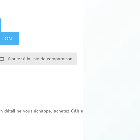
ITION
Ajouter à la liste de comparaison
ucun détail ne vous échappe, achetez
Câble