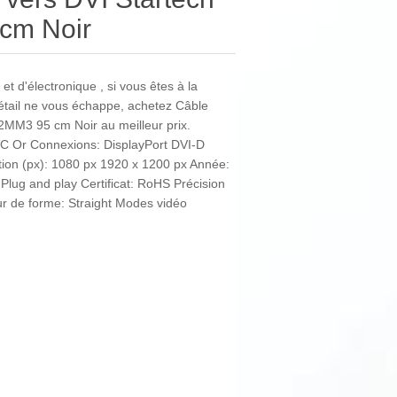
cm Noir
et d'électronique , si vous êtes à la
détail ne vous échappe, achetez Câble
2MM3 95 cm Noir au meilleur prix.
VC Or Connexions: DisplayPort DVI-D
tion (px): 1080 px 1920 x 1200 px Année:
Plug and play Certificat: RoHS Précision
ur de forme: Straight Modes vidéo