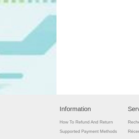
Information
Serv
How To Refund And Return
Rech
Supported Payment Methods
Réce