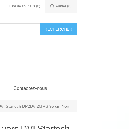
Liste de souhaits
(0)
Panier
(0)
RECHERCHER
Contactez-nous
 DVI Startech DP2DVI2MM3 95 cm Noir
 vers DVI Startech