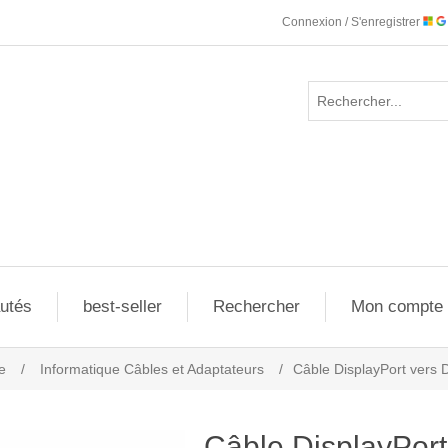
Connexion / S'enregistrer
utés
best-seller
Rechercher
Mon compte
e
/
Informatique Câbles et Adaptateurs
/
Câble DisplayPort vers
Câble DisplayPort