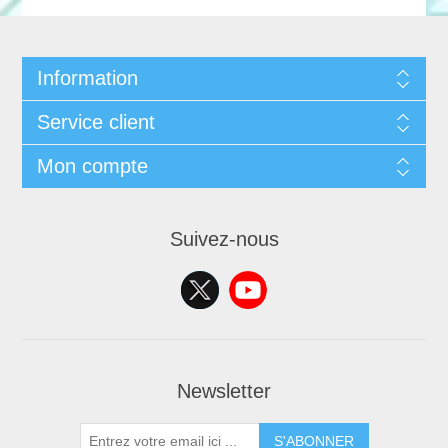
Information
Service client
Mon compte
Suivez-nous
Newsletter
S'ABONNER