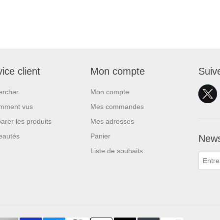
ice client
Mon compte
Suiv
ercher
Mon compte
mment vus
Mes commandes
rer les produits
Mes adresses
eautés
Panier
News
Liste de souhaits