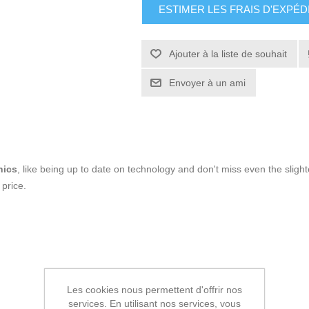
ESTIMER LES FRAIS D'EXPÉD
Ajouter à la liste de souhait
Envoyer à un ami
nics
, like being up to date on technology and don't miss even the slight
price.
Les cookies nous permettent d'offrir nos
services. En utilisant nos services, vous