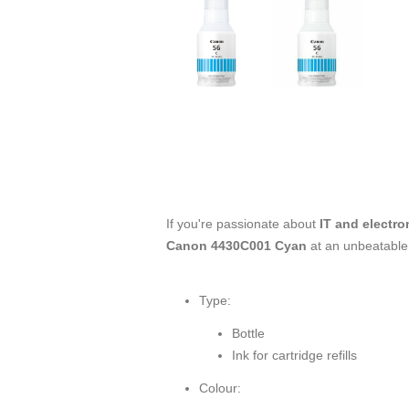
If you're passionate about
IT and electro
Canon 4430C001 Cyan
at an unbeatable 
Type:
Bottle
Ink for cartridge refills
Colour: