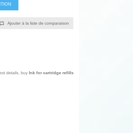
ITION
Ajouter à la liste de comparaison
est details, buy
Ink for cartridge refills