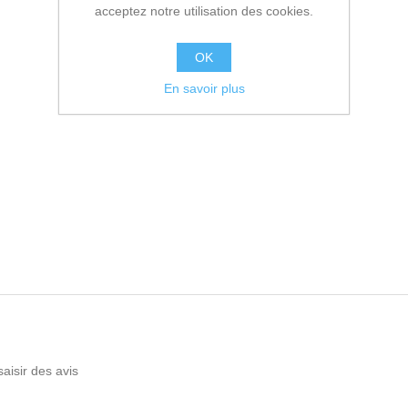
acceptez notre utilisation des cookies.
OK
En savoir plus
saisir des avis