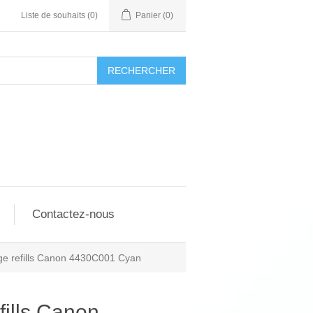
Liste de souhaits
(0)
Panier
(0)
RECHERCHER
Contactez-nous
idge refills Canon 4430C001 Cyan
efills Canon