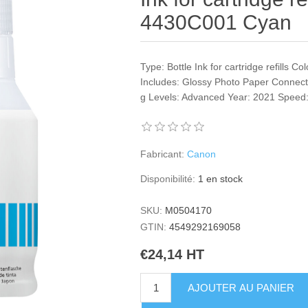
4430C001 Cyan
Type: Bottle Ink for cartridge refills 
Includes: Glossy Photo Paper Connecti
g Levels: Advanced Year: 2021 Speed:
Fabricant:
Canon
Disponibilité:
1 en stock
SKU:
M0504170
GTIN:
4549292169058
€24,14 HT
AJOUTER AU PANIER