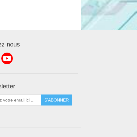
ez-nous
letter
S'ABONNER