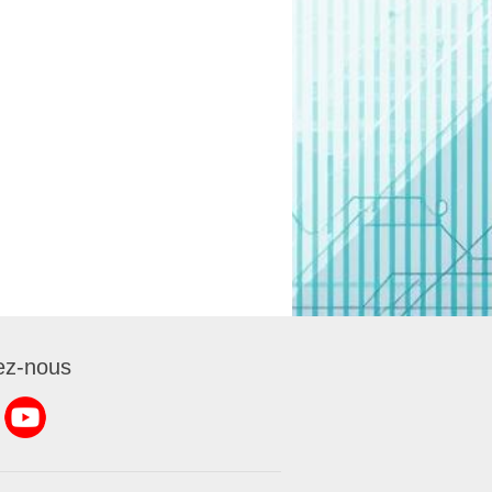
ez-nous