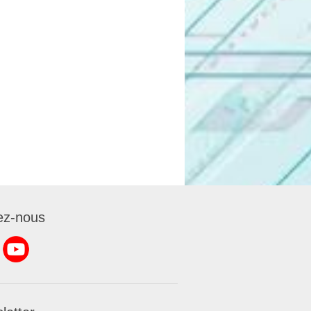
ez-nous