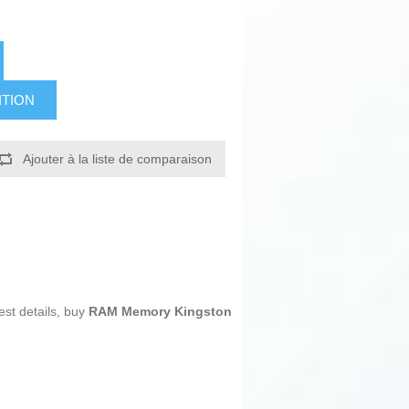
ITION
Ajouter à la liste de comparaison
est details, buy
RAM Memory Kingston