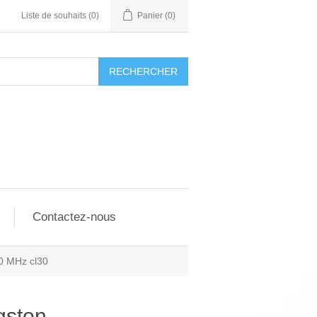
Liste de souhaits
(0)
Panier
(0)
RECHERCHER
Contactez-nous
 MHz cl30
gston