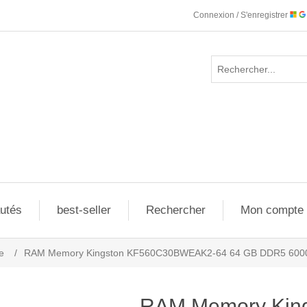
Connexion / S'enregistrer
utés
best-seller
Rechercher
Mon compte
e
/
RAM Memory Kingston KF560C30BWEAK2-64 64 GB DDR5 6000
RAM Memory Kin