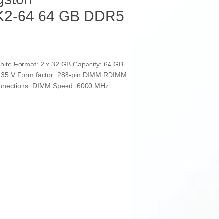
2-64 64 GB DDR5
ite Format: 2 x 32 GB Capacity: 64 GB
: 1,35 V Form factor: 288-pin DIMM RDIMM
onnections: DIMM Speed: 6000 MHz