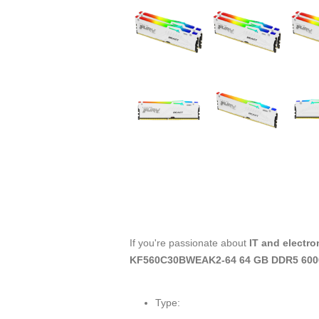
If you're passionate about
IT and electro
KF560C30BWEAK2-64 64 GB DDR5 600
Type: