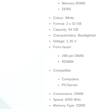
Memory (RAM)
DDR5
Colour: White
Format: 2 x 32 GB
Capacity: 64 GB
Characteristics: Backlighted
Voltage: 1,35 V
Form factor:
288-pin DIMM
RDIMM
Compatible:
Computers
PC/Server
Connections: DIMM
Speed: 6000 MHz
Memory Type: DDR5