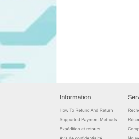
Information
Serv
How To Refund And Return
Rech
Supported Payment Methods
Réce
Expédition et retours
Compa
Avis de confidentialité
Nouv