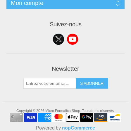
Mon compte
Suivez-nous
Newsletter
S'ABONNER
Copyright © 2026 Micro Formatica Shop. Tous droits réservés.
Powered by
nopCommerce