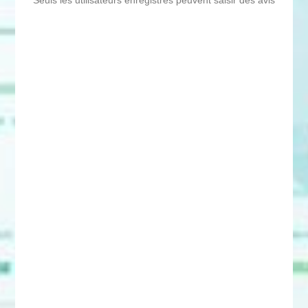
Seuls les utilisateurs enregistrés peuvent saisir des avis