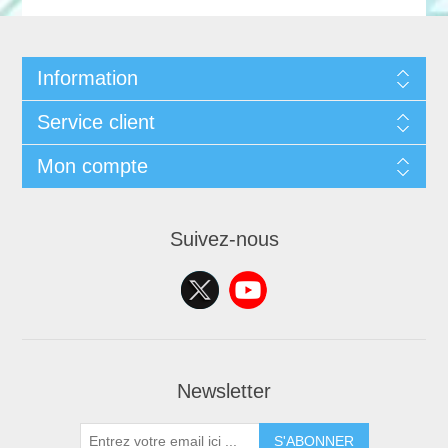
Information
Service client
Mon compte
Suivez-nous
Newsletter
S'ABONNER