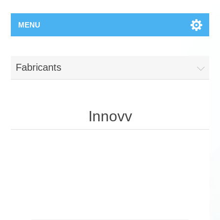
MENU
Fabricants
Innovv