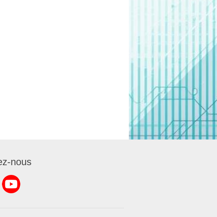
ez-nous