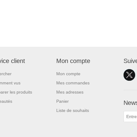
ice client
Mon compte
Suiv
ercher
Mon compte
mment vus
Mes commandes
rer les produits
Mes adresses
eautés
Panier
News
Liste de souhaits