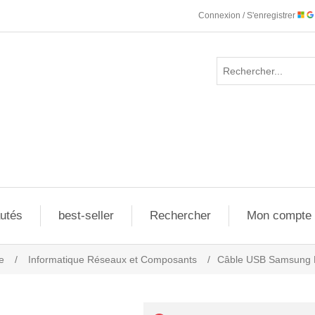
Connexion / S'enregistrer
utés
best-seller
Rechercher
Mon compte
e
/
Informatique Réseaux et Composants
/
Câble USB Samsung 