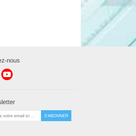
ez-nous
letter
S'ABONNER