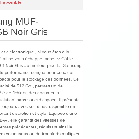
 disponible
ung MUF-
B Noir Gris
et d'électronique , si vous êtes à la
détail ne vous échappe, achetez Câble
oir Gris au meilleur prix. La Samsung
e performance conçue pour ceux qui
mpacte pour le stockage des données. Ce
acité de 512 Go , permettant de
été de fichiers, des documents
olution, sans souci d’espace. Il présente
r toujours avec soi, et est disponible en
ortent discrétion et style. Équipée d’une
A , elle garantit des vitesses de
ormes précédentes, réduisant ainsi le
ers volumineux ou de transferts multiples.