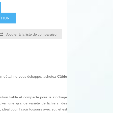
ITION
Ajouter à la liste de comparaison
ucun détail ne vous échappe, achetez
Câble
tion fiable et compacte pour le stockage
ocker une grande variété de fichiers, des
, idéal pour l’avoir toujours avec soi, et est