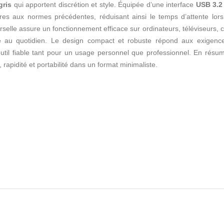
gris
qui apportent discrétion et style. Équipée d’une interface
USB 3.2
ures aux normes précédentes, réduisant ainsi le temps d’attente lor
verselle assure un fonctionnement efficace sur ordinateurs, téléviseurs,
ité au quotidien. Le design compact et robuste répond aux exigences
 outil fiable tant pour un usage personnel que professionnel. En 
 rapidité et portabilité dans un format minimaliste.