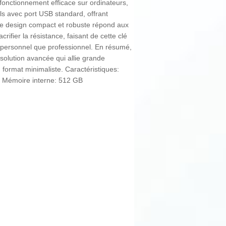
 fonctionnement efficace sur ordinateurs,
ils avec port USB standard, offrant
 Le design compact et robuste répond aux
rifier la résistance, faisant de cette clé
e personnel que professionnel. En résumé,
lution avancée qui allie grande
n format minimaliste. Caractéristiques:
 Mémoire interne: 512 GB