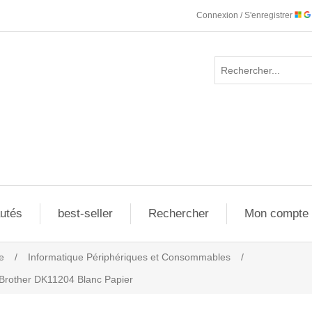
Connexion / S'enregistrer
utés
best-seller
Rechercher
Mon compte
e
/
Informatique Périphériques et Consommables
/
 Brother DK11204 Blanc Papier