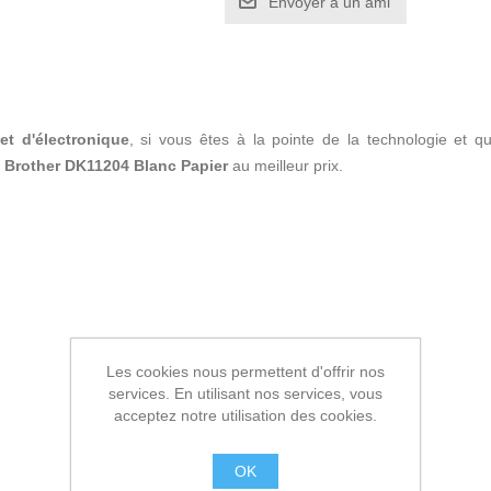
Envoyer à un ami
et d'électronique
, si vous êtes à la pointe de la technologie et 
 Brother DK11204 Blanc Papier
au meilleur prix.
Les cookies nous permettent d'offrir nos
services. En utilisant nos services, vous
acceptez notre utilisation des cookies.
OK