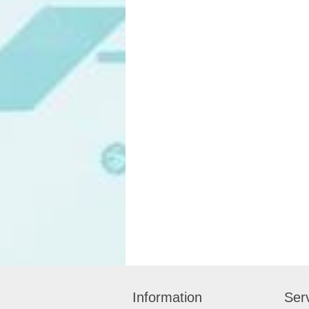
Information
Serv