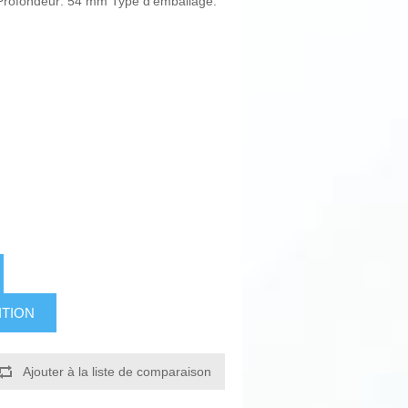
ofondeur: 54 mm Type d'emballage:
ITION
Ajouter à la liste de comparaison