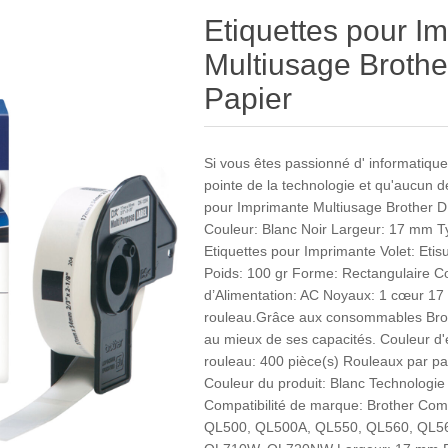
Etiquettes pour I
Multiusage Broth
Papier
Si vous êtes passionné d' informatique 
pointe de la technologie et qu'aucun d
pour Imprimante Multiusage Brother DK
Couleur: Blanc Noir Largeur: 17 mm T
Etiquettes pour Imprimante Volet: Etis
Poids: 100 gr Forme: Rectangulaire C
d’Alimentation: AC Noyaux: 1 cœur 17
rouleau.Grâce aux consommables Broth
au mieux de ses capacités. Couleur d'é
rouleau: 400 pièce(s) Rouleaux par p
Couleur du produit: Blanc Technologie
Compatibilité de marque: Brother Com
QL500, QL500A, QL550, QL560, QL5