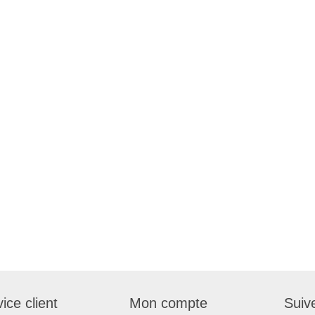
ice client
Mon compte
Suiv