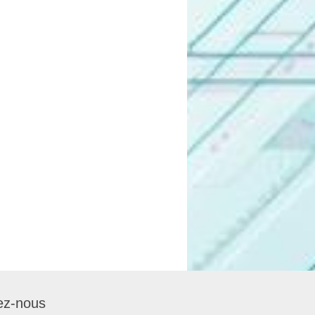
ez-nous