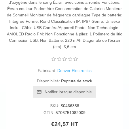
d'oxygène dans le sang Écran avec coins arrondis Fonctions:
Écran couleur Podomètre Consommation de Calories Moniteur
de Sommeil Moniteur de fréquence cardiaque Type de batterie:
Intégrée Forme: Rond Classification IP: IP67 Genre: Unisexe
Inclut: Câble USB Caméra/Appareil Photo: Non Technologie:
AMOLED Radio FM: Non Fonctionne à piles: 1 Polímero de litio
Connexion USB: Non Batterie: 220 mAh Diagonale de l'écran
(cm): 3,6 cm
Fabricant:
Denver Electronics
Disponibilité:
Rupture de stock
Notifier lorsque disponible
SKU:
S0466358
GTIN:
5706751082009
€24,57 HT