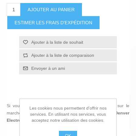
AJOUTER AU PANIER
ESTIMER LES FRAIS D'EXPÉDITION
Ajouter à la liste de souhait
Ajouter à la liste de comparaison
Envoyer à un ami
Si vous êtes à la recherche de nouvelles tendances sur le
Les cookies nous permettent d'offrir nos
marché, nous vous présentons
Montre intelligente Denver
services. En utilisant nos services, vous
acceptez notre utilisation des cookies.
Electronics SWC-387RO Rose Rose Or
!
OK