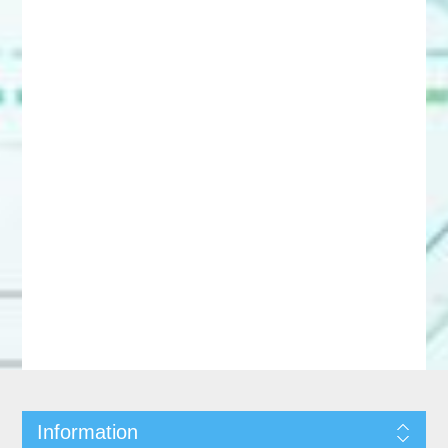
Information