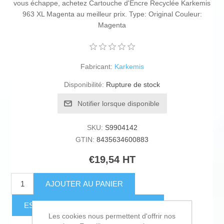
vous échappe, achetez Cartouche d'Encre Recyclée Karkemis
963 XL Magenta au meilleur prix. Type: Original Couleur:
Magenta
Fabricant:
Karkemis
Disponibilité:
Rupture de stock
Notifier lorsque disponible
SKU:
S9904142
GTIN:
8435634600883
€19,54 HT
AJOUTER AU PANIER
ESTIMER LES FRAIS D'EXPÉDITION
Les cookies nous permettent d'offrir nos