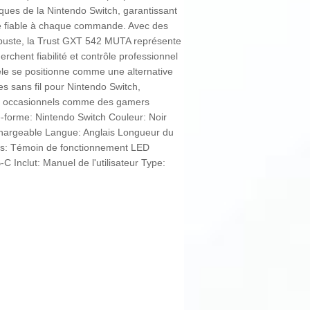
fiques de la Nintendo Switch, garantissant
se fiable à chaque commande. Avec des
robuste, la Trust GXT 542 MUTA représente
rchent fiabilité et contrôle professionnel
èle se positionne comme une alternative
es sans fil pour Nintendo Switch,
rs occasionnels comme des gamers
te-forme: Nintendo Switch Couleur: Noir
echargeable Langue: Anglais Longueur du
ues: Témoin de fonctionnement LED
 Inclut: Manuel de l'utilisateur Type: