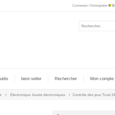
Connexion / S'enregistrer
utés
best-seller
Rechercher
Mon compte
e
/
Electronique Jouets électroniques
/
Contrôle des jeux Trust 2