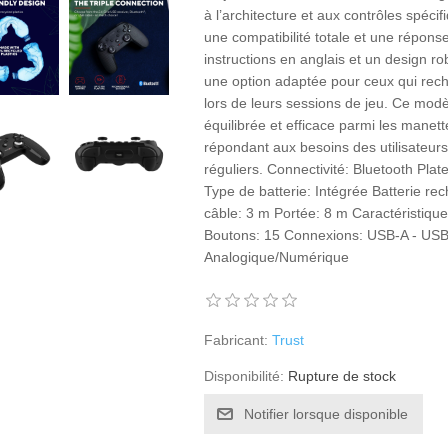
à l’architecture et aux contrôles spéci
une compatibilité totale et une répon
instructions en anglais et un design 
une option adaptée pour ceux qui reche
lors de leurs sessions de jeu. Ce mod
équilibrée et efficace parmi les manett
répondant aux besoins des utilisateu
réguliers. Connectivité: Bluetooth Pla
Type de batterie: Intégrée Batterie r
câble: 3 m Portée: 8 m Caractéristiq
Boutons: 15 Connexions: USB-A - USB-C
Analogique/Numérique
Fabricant:
Trust
Disponibilité:
Rupture de stock
Notifier lorsque disponible