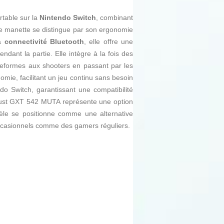
rtable sur la
Nintendo Switch
, combinant
te manette se distingue par son ergonomie
sa
connectivité Bluetooth
, elle offre une
ndant la partie. Elle intègre à la fois des
ateformes aux shooters en passant par les
mie, facilitant un jeu continu sans besoin
do Switch, garantissant une compatibilité
rust GXT 542 MUTA représente une option
dèle se positionne comme une alternative
 occasionnels comme des gamers réguliers.