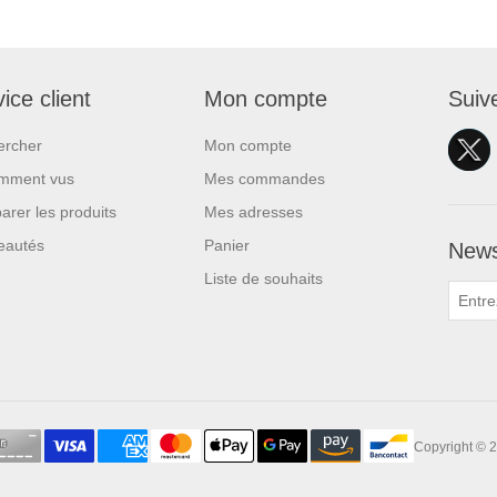
ice client
Mon compte
Suiv
ercher
Mon compte
mment vus
Mes commandes
rer les produits
Mes adresses
eautés
Panier
News
Liste de souhaits
Copyright © 2