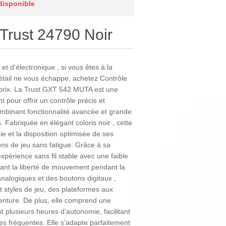
 disponible
 Trust 24790 Noir
et d'électronique , si vous êtes à la
détail ne vous échappe, achetez Contrôle
 prix. La Trust GXT 542 MUTA est une
pour offrir un contrôle précis et
ombinant fonctionnalité avancée et grande
. Fabriquée en élégant coloris noir , cette
e et la disposition optimisée de ses
ns de jeu sans fatigue. Grâce à sa
expérience sans fil stable avec une faible
orant la liberté de mouvement pendant la
s analogiques et des boutons digitaux ,
t styles de jeu, des plateformes aux
venture. De plus, elle comprend une
t plusieurs heures d’autonomie, facilitant
es fréquentes. Elle s’adapte parfaitement