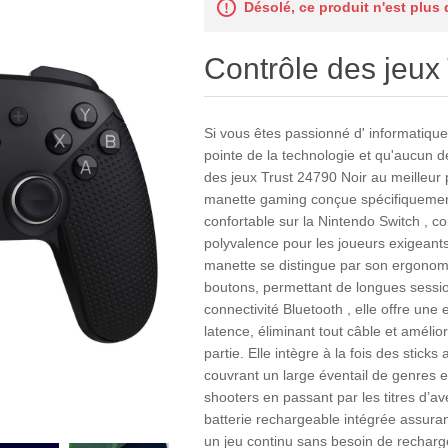
Désolé, ce produit n'est plus
Contrôle des jeux
Si vous êtes passionné d' informatique 
pointe de la technologie et qu'aucun 
des jeux Trust 24790 Noir au meilleur
manette gaming conçue spécifiquement 
confortable sur la Nintendo Switch , c
polyvalence pour les joueurs exigeants
manette se distingue par son ergonomi
boutons, permettant de longues sessio
connectivité Bluetooth , elle offre une 
latence, éliminant tout câble et améli
partie. Elle intègre à la fois des stick
couvrant un large éventail de genres e
shooters en passant par les titres d’a
batterie rechargeable intégrée assuran
un jeu continu sans besoin de recharg