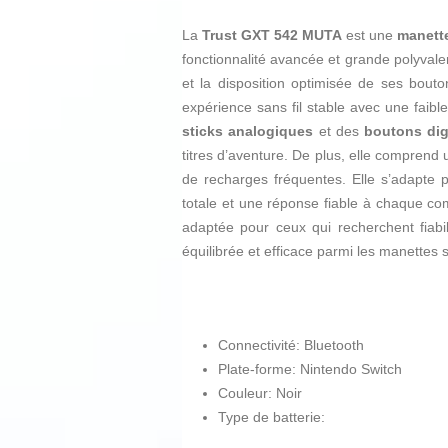
La
Trust GXT 542 MUTA
est une
manett
fonctionnalité avancée et grande polyvale
et la disposition optimisée de ses bout
expérience sans fil stable avec une faible
sticks analogiques
et des
boutons dig
titres d’aventure. De plus, elle comprend
de recharges fréquentes. Elle s’adapte p
totale et une réponse fiable à chaque c
adaptée pour ceux qui recherchent fiabi
équilibrée et efficace parmi les manettes
Connectivité: Bluetooth
Plate-forme: Nintendo Switch
Couleur: Noir
Type de batterie: