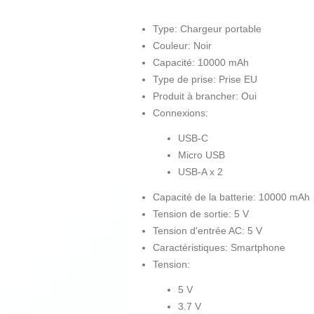
Type: Chargeur portable
Couleur: Noir
Capacité: 10000 mAh
Type de prise: Prise EU
Produit à brancher: Oui
Connexions:
USB-C
Micro USB
USB-A x 2
Capacité de la batterie: 10000 mAh
Tension de sortie: 5 V
Tension d'entrée AC: 5 V
Caractéristiques: Smartphone
Tension:
5 V
3.7 V