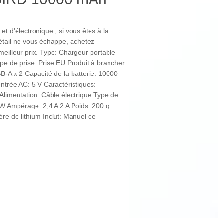
et d'électronique , si vous êtes à la
détail ne vous échappe, achetez
lleur prix. Type: Chargeur portable
e de prise: Prise EU Produit à brancher:
A x 2 Capacité de la batterie: 10000
ntrée AC: 5 V Caractéristiques:
Alimentation: Câble électrique Type de
 W Ampérage: 2,4 A 2 A Poids: 200 g
ère de lithium Inclut: Manuel de