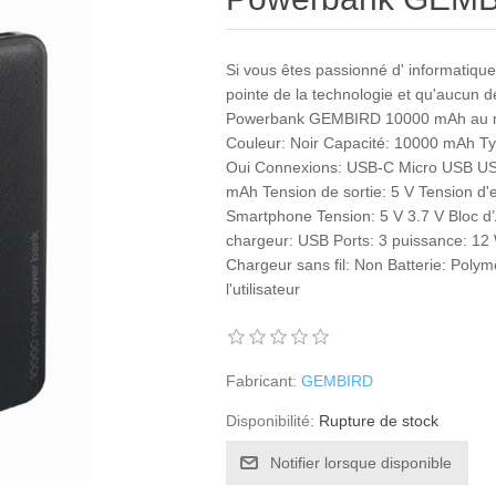
Si vous êtes passionné d' informatique 
pointe de la technologie et qu'aucun 
Powerbank GEMBIRD 10000 mAh au mei
Couleur: Noir Capacité: 10000 mAh Typ
Oui Connexions: USB-C Micro USB USB-
mAh Tension de sortie: 5 V Tension d'e
Smartphone Tension: 5 V 3.7 V Bloc d’
chargeur: USB Ports: 3 puissance: 12
Chargeur sans fil: Non Batterie: Polym
l'utilisateur
Fabricant:
GEMBIRD
Disponibilité:
Rupture de stock
Notifier lorsque disponible