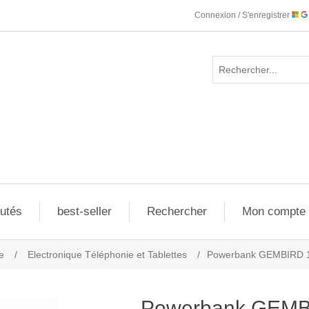
Connexion / S'enregistrer
utés
best-seller
Rechercher
Mon compte
e
/
Electronique Téléphonie et Tablettes
/
Powerbank GEMBIRD 
Powerbank GEMB