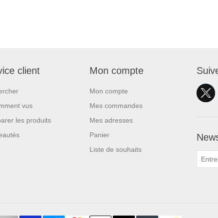
ice client
Mon compte
Suiv
ercher
Mon compte
mment vus
Mes commandes
rer les produits
Mes adresses
eautés
Panier
News
Liste de souhaits