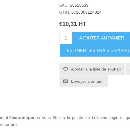
SKU:
S5615539
GTIN:
8716309124324
€10,31 HT
AJOUTER AU PANIER
ESTIMER LES FRAIS D'EXPÉD
Ajouter à la liste de souhait
Envoyer à un ami
et d'électronique
, si vous êtes à la pointe de la technologie et 
lleur prix.