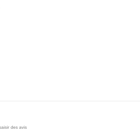
e
saisir des avis