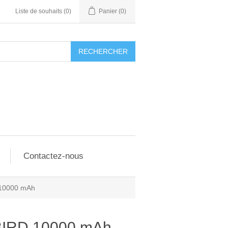
Liste de souhaits
(0)
Panier
(0)
RECHERCHER
Contactez-nous
10000 mAh
IRD 10000 mAh