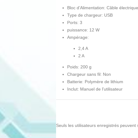
Bloc d’Alimentation: Câble électriqu
Type de chargeur: USB
Ports: 3
puissance: 12 W
Ampérage:
2,4 A
2 A
Poids: 200 g
Chargeur sans fil: Non
Batterie: Polymère de lithium
Inclut: Manuel de l'utilisateur
Seuls les utilisateurs enregistrés peuvent 