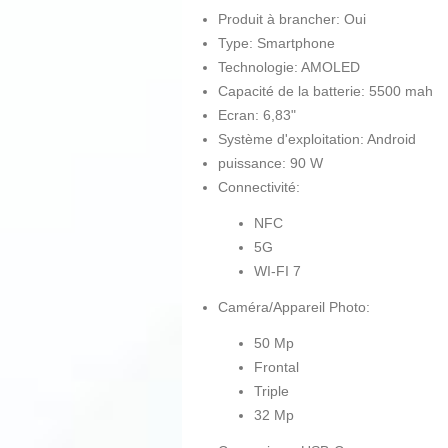
Produit à brancher: Oui
Type: Smartphone
Technologie: AMOLED
Capacité de la batterie: 5500 mah
Ecran: 6,83"
Système d'exploitation: Android
puissance: 90 W
Connectivité:
NFC
5G
WI-FI 7
Caméra/Appareil Photo:
50 Mp
Frontal
Triple
32 Mp