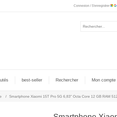
Connexion / S'enregistrer
utés
best-seller
Rechercher
Mon compte
e
/
Smartphone Xiaomi 15T Pro 5G 6,83" Octa Core 12 GB RAM 51
Smartphone Xiaom