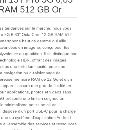
 RAM 512 GB Or
les tendances sur le marché, nous vous
ro 5G 6,83" Octa Core 12 GB RAM 512
smartphone haut de gamme qui allie
s avancées en imagerie, conçu pour les
lyvalence au quotidien. Il se distingue par
technologie HDR, offrant des images
 sous une forte luminosité, pour une
la navigation ou du visionnage de
néreuse mémoire RAM de 12 Go et d’un
 appareil assure une grande fluidité en
our applications, photos et vidéos sans
5G présente une finition soignée en
t le minimalisme pour une allure
Il dispose d’un port USB-C pour la charge
si que du système d’exploitation Android
ble à l’ensemble des services et ressources