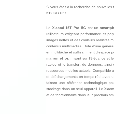
Si vous êtes à la recherche de nouvelle
512 GB Or
!
Le
Xiaomi 15T Pro 5G
est un
smartp
utilisateurs exigeant performance et pol
images nettes et des couleurs réalistes m
contenus multimédias. Doté d’une génér
en multitâche et suffisamment d’espace po
marron et or
, misant sur l’élégance et 
rapide et le transfert de données, ainsi
ressources mobiles actuels. Compatible a
et téléchargements en temps réel avec un
faisant une référence technologique pou
stockage dans un seul appareil. Le Xiaom
et de fonctionnalité dans leur prochain s