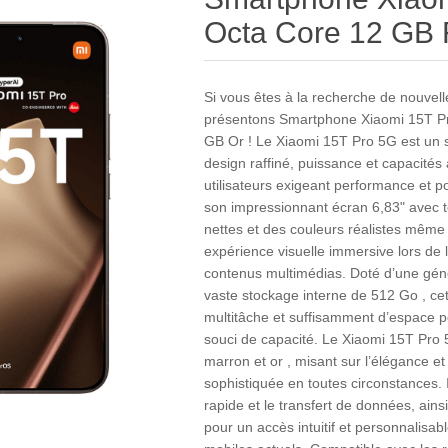
Octa Core 12 GB
Si vous êtes à la recherche de nouvel
présentons Smartphone Xiaomi 15T P
GB Or ! Le Xiaomi 15T Pro 5G est un 
design raffiné, puissance et capacité
utilisateurs exigeant performance et po
son impressionnant écran 6,83" avec 
nettes et des couleurs réalistes même
expérience visuelle immersive lors de 
contenus multimédias. Doté d’une gé
vaste stockage interne de 512 Go , cet
multitâche et suffisamment d’espace p
souci de capacité. Le Xiaomi 15T Pro 
marron et or , misant sur l’élégance e
sophistiquée en toutes circonstances. 
rapide et le transfert de données, ain
pour un accès intuitif et personnalisa