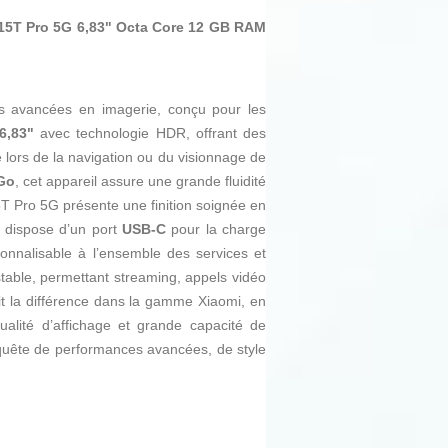
15T Pro 5G 6,83" Octa Core 12 GB RAM
és avancées en imagerie, conçu pour les
6,83"
avec technologie HDR, offrant des
 lors de la navigation ou du visionnage de
 Go
, cet appareil assure une grande fluidité
5T Pro 5G présente une finition soignée en
l dispose d’un port
USB-C
pour la charge
sonnalisable à l’ensemble des services et
table, permettant streaming, appels vidéo
it la différence dans la gamme Xiaomi, en
ualité d’affichage et grande capacité de
 quête de performances avancées, de style