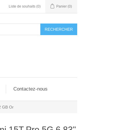
Liste de souhaits
(0)
Panier
(0)
RECHERCHER
Contactez-nous
2 GB Or
i 15T Pro 5G 6,83"