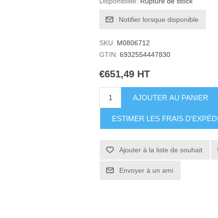
Disponibilité:
Rupture de stock
Notifier lorsque disponible
SKU:
M0806712
GTIN:
6932554447830
€651,49 HT
AJOUTER AU PANIER
ESTIMER LES FRAIS D'EXPÉD
Ajouter à la liste de souhait
Envoyer à un ami