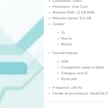
Connexions: USB-C
Processeur: Octa Core
Mémoire RAM: 12 GB RAM
Mémoire interne: 512 GB
Couleur:
Or
Marron
Mocha
Caractéristiques:
HDR
Chargement rapide et fiable
Chargeur sans fil
Écran plat
Fréquence: 144 Hz
Famille de processeurs: MediaTek D