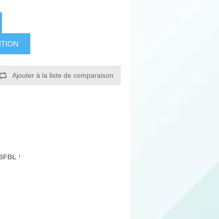
ITION
Ajouter à la liste de comparaison
BBFBL
!