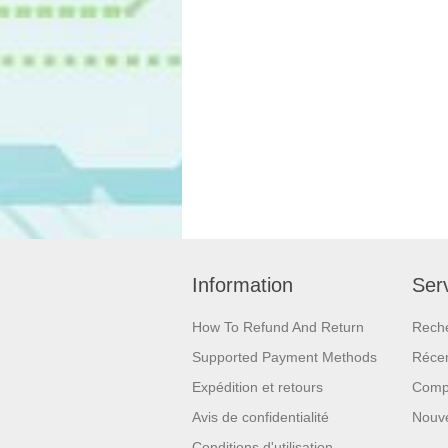
Information
Serv
How To Refund And Return
Rech
Supported Payment Methods
Réce
Expédition et retours
Compa
Avis de confidentialité
Nouv
Conditions d'utilisation