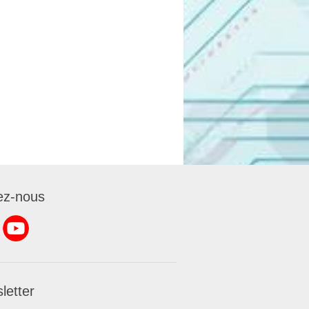
ez-nous
letter