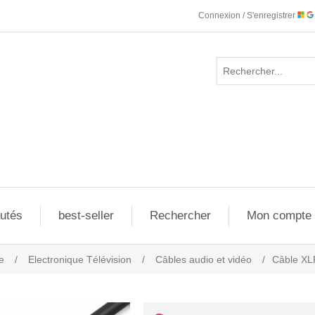
Connexion / S'enregistrer
utés
best-seller
Rechercher
Mon compte
e
/
Electronique Télévision
/
Câbles audio et vidéo
/
Câble XL