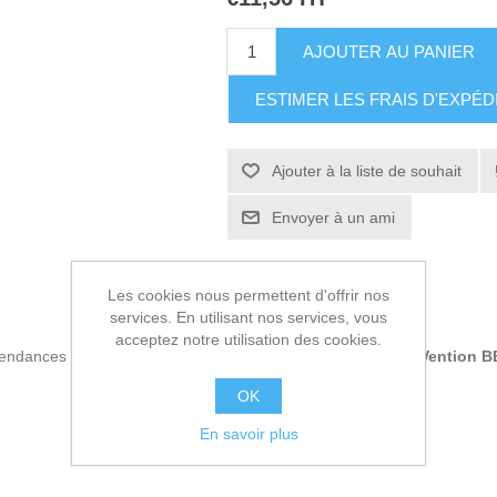
AJOUTER AU PANIER
ESTIMER LES FRAIS D'EXPÉD
Ajouter à la liste de souhait
Envoyer à un ami
Les cookies nous permettent d'offrir nos
services. En utilisant nos services, vous
acceptez notre utilisation des cookies.
 tendances sur le marché, nous vous présentons
Câble XLR Vention 
OK
En savoir plus