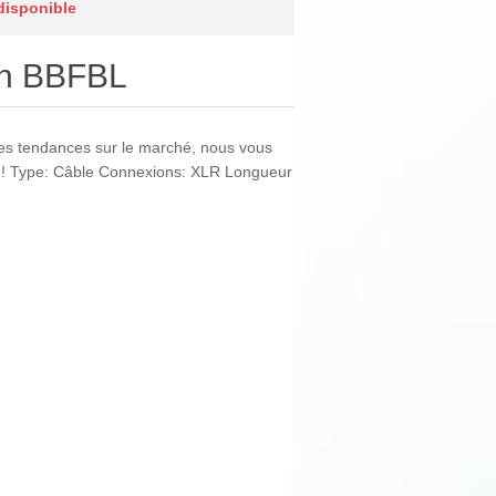
 disponible
on BBFBL
les tendances sur le marché, nous vous
! Type: Câble Connexions: XLR Longueur