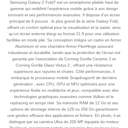
Samsung Galaxy Z Fold7 est un smartphone pliable haut de
gamme qui redéfinit l’expérience mobile grâce à son design
innovant et ses performances avancées. Il dispose d’un écran
principal de 8 pouces , le plus grand de la série Galaxy Fold,
offrant un confort optimal pour la visualisation et la saisie, ainsi
qu’un écran externe élargi au format 21:9 pour une utilisation
facilitée en mode plié. Sa conception intègre un cadre en Armor
Aluminium et une charnière Armor FlexHinge assurant
robustesse et durabilité, tandis que la protection de l’écran est
garantie par l’association de Corning Gorilla Ceramic 2 et
Corning Gorilla Glass Victus 2 , offrant une résistance
supérieure aux rayures et chutes. Côté performances, il
embarque le processeur mobile Snapdragon® de dernière
génération , avec CPU, GPU et NPU optimisés pour une
expérience fluide en multitâche et jeux, compatible avec des
technologies graphiques avancées comme Vulkan et le
raytracing en temps réel. Sa mémoire RAM de 12 Go et ses
options de stockage interne de 128 ou 256 Go garantissent
une gestion efficace des applications et fichiers. En photo, il se
distingue par sa caméra Ultra de 200 MP équipée du moteur