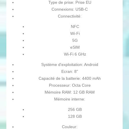
Type de prise: Prise EU
Connexions: USB-C
Connectivité:
NFC
Wi-Fi
5G
eSIM
Wi-Fi 6 GHz
Système d'exploitation: Android
Ecran: 8"
Capacité de la batterie: 4400 mAh
Processeur: Octa Core
Mémoire RAM: 12 GB RAM
Mémoire interne:
256 GB
128 GB
Couleur: