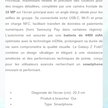
ProVisual, maximisant netteté et précision des couleurs pour
des images détaillées, complétée par une caméra frontale de
10 MP
sur l’écran principal avec un angle élargi, idéale pour les
selfies de groupe. Sa connectivité inclut USB-C, Wi-Fi et prise
en charge NFC, facilitant transfert de données et paiements
numériques (hors Samsung Pay dans certaines régions).
L’autonomie est assurée par une
batterie de 4400 mAh
optimisée avec la technologie mDNIe, prolongeant sa durée de
vie sans compromettre la qualité visuelle. Le Galaxy Z Fold7
combine un design ultraléger et élégant à une résistance
améliorée et des performances techniques de pointe, conçu
pour les utilisateurs avancés recherchant un
smartphone
innovant et performant.
Diagonale de l'écran (cm): 20,3 cm
Produit à brancher: Oui
Type: Smartphone