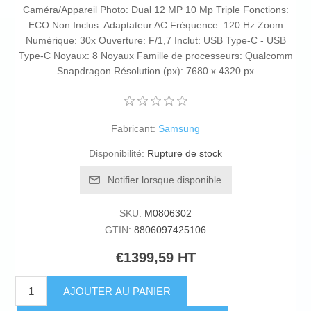
Caméra/Appareil Photo: Dual 12 MP 10 Mp Triple Fonctions:
ECO Non Inclus: Adaptateur AC Fréquence: 120 Hz Zoom
Numérique: 30x Ouverture: F/1,7 Inclut: USB Type-C - USB
Type-C Noyaux: 8 Noyaux Famille de processeurs: Qualcomm
Snapdragon Résolution (px): 7680 x 4320 px
Fabricant:
Samsung
Disponibilité:
Rupture de stock
Notifier lorsque disponible
SKU:
M0806302
GTIN:
8806097425106
€1399,59 HT
AJOUTER AU PANIER