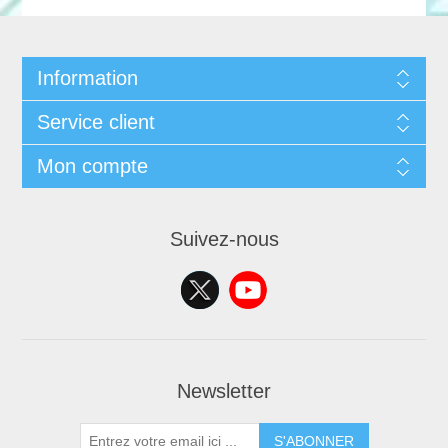
Information
Service client
Mon compte
Suivez-nous
Newsletter
S'ABONNER