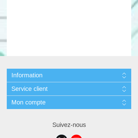
Information
Service client
Mon compte
Suivez-nous