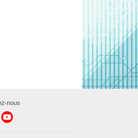
ez-nous