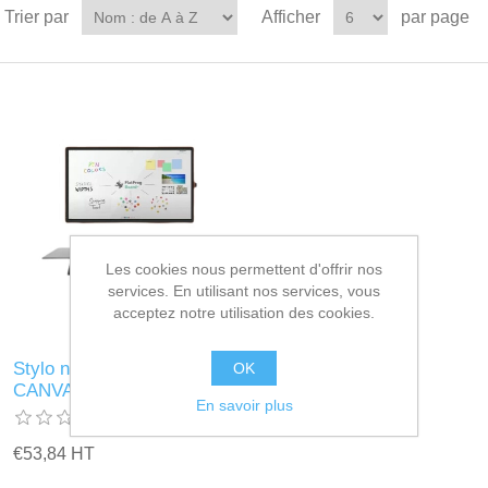
Trier par
Afficher
par page
Les cookies nous permettent d'offrir nos
services. En utilisant nos services, vous
acceptez notre utilisation des cookies.
Stylo numérique CTOUCH
OK
CANVAS WRITER
En savoir plus
€53,84 HT