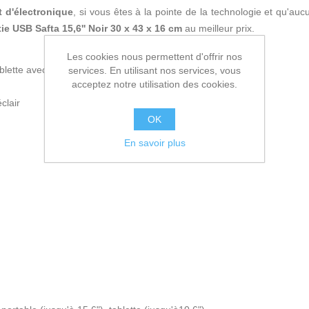
t d'électronique
, si vous êtes à la pointe de la technologie et qu'a
ie USB Safta 15,6'' Noir 30 x 43 x 16 cm
au meilleur prix.
Les cookies nous permettent d'offrir nos
blette avec Sortie USB
services. En utilisant nos services, vous
acceptez notre utilisation des cookies.
clair
OK
En savoir plus