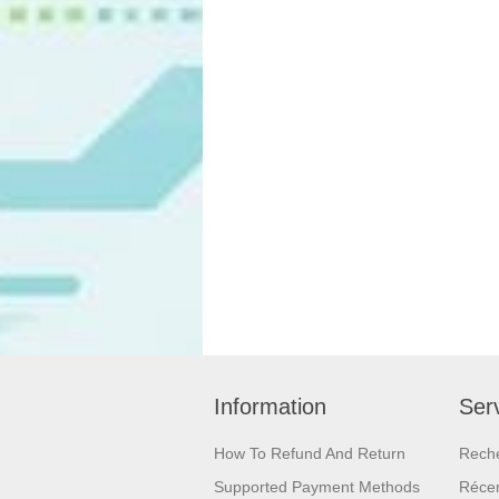
Information
Serv
How To Refund And Return
Rech
Supported Payment Methods
Réce