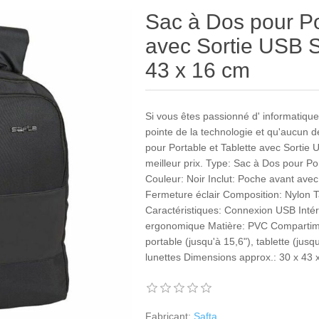
Sac à Dos pour Po
avec Sortie USB Sa
43 x 16 cm
Si vous êtes passionné d' informatique 
pointe de la technologie et qu'aucun 
pour Portable et Tablette avec Sortie 
meilleur prix. Type: Sac à Dos pour Po
Couleur: Noir Inclut: Poche avant avec
Fermeture éclair Composition: Nylon Ta
Caractéristiques: Connexion USB Int
ergonomique Matière: PVC Compartime
portable (jusqu'à 15,6"), tablette (jus
lunettes Dimensions approx.: 30 x 43 
Fabricant:
Safta