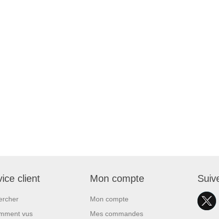
ice client
Mon compte
Suiv
ercher
Mon compte
mment vus
Mes commandes