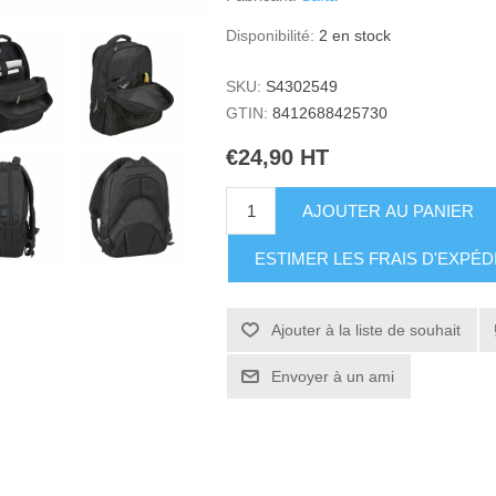
Disponibilité:
2 en stock
SKU:
S4302549
GTIN:
8412688425730
€24,90 HT
AJOUTER AU PANIER
ESTIMER LES FRAIS D'EXPÉD
Ajouter à la liste de souhait
Envoyer à un ami