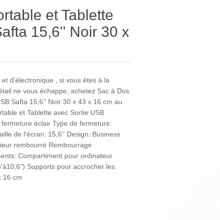
rtable et Tablette
fta 15,6'' Noir 30 x
et d'électronique , si vous êtes à la
détail ne vous échappe, achetez Sac à Dos
USB Safta 15,6'' Noir 30 x 43 x 16 cm au
rtable et Tablette avec Sortie USB
 fermeture éclair Type de fermeture:
ille de l'écran: 15,6'' Design: Business
érieur rembourré Rembourrage
nts: Compartiment pour ordinateur
qu'à10,6") Supports pour accrocher les
x 16 cm