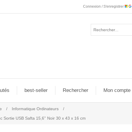
Connexion / S'enregistrer
utés
best-seller
Rechercher
Mon compte
e
/
Informatique Ordinateurs
/
c Sortie USB Safta 15,6'' Noir 30 x 43 x 16 cm