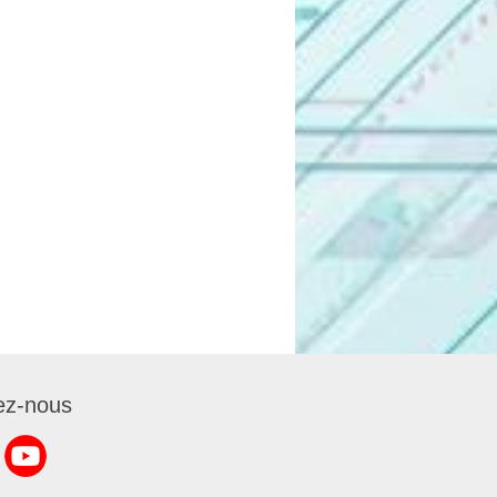
ez-nous