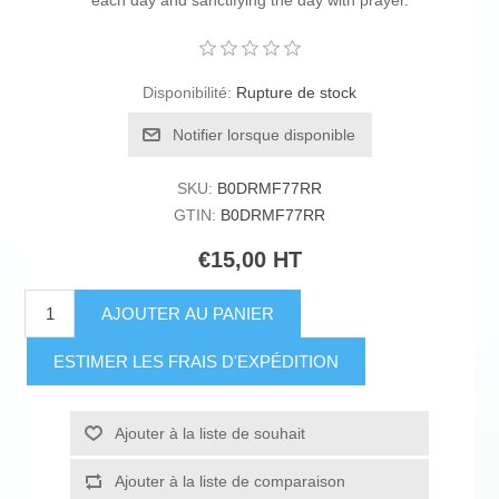
each day and sanctifying the day with prayer.
Disponibilité:
Rupture de stock
Notifier lorsque disponible
SKU:
B0DRMF77RR
GTIN:
B0DRMF77RR
€15,00 HT
AJOUTER AU PANIER
ESTIMER LES FRAIS D'EXPÉDITION
Ajouter à la liste de souhait
Ajouter à la liste de comparaison