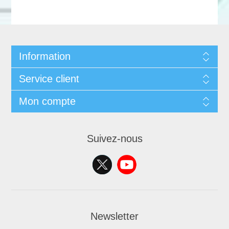
Information
Service client
Mon compte
Suivez-nous
Newsletter