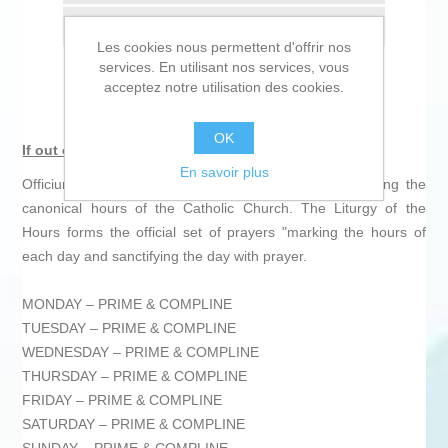
Envoyer à un ami
Les cookies nous permettent d'offrir nos
services. En utilisant nos services, vous
acceptez notre utilisation des cookies.
OK
If out of stock click here to order on amazon
En savoir plus
Officium Divinum is a set of Catholic prayers comprising the
canonical hours of the Catholic Church. The Liturgy of the
Hours forms the official set of prayers "marking the hours of
each day and sanctifying the day with prayer.
MONDAY – PRIME & COMPLINE
TUESDAY – PRIME & COMPLINE
WEDNESDAY – PRIME & COMPLINE
THURSDAY – PRIME & COMPLINE
FRIDAY – PRIME & COMPLINE
SATURDAY – PRIME & COMPLINE