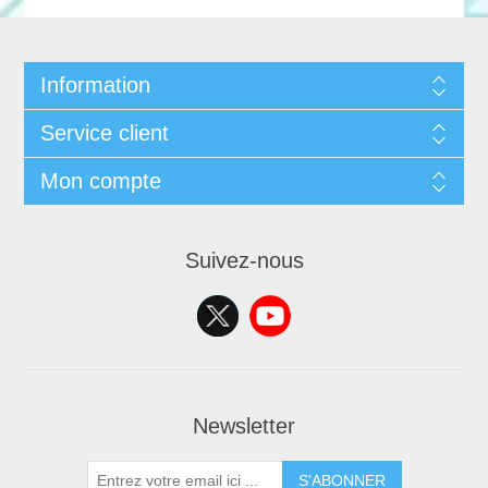
Information
Service client
Mon compte
Suivez-nous
Newsletter
S'ABONNER