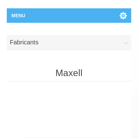
MENU
Fabricants
Maxell