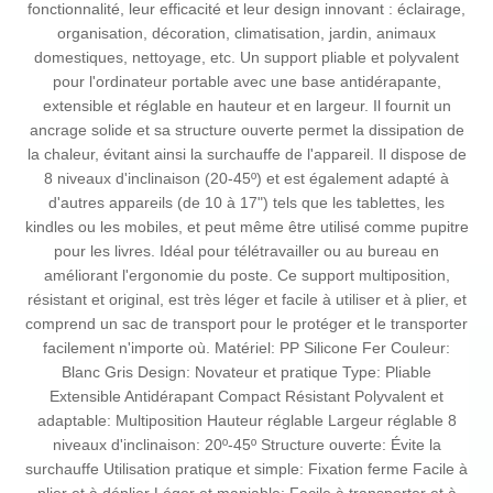
fonctionnalité, leur efficacité et leur design innovant : éclairage,
organisation, décoration, climatisation, jardin, animaux
domestiques, nettoyage, etc. Un support pliable et polyvalent
pour l'ordinateur portable avec une base antidérapante,
extensible et réglable en hauteur et en largeur. Il fournit un
ancrage solide et sa structure ouverte permet la dissipation de
la chaleur, évitant ainsi la surchauffe de l'appareil. Il dispose de
8 niveaux d'inclinaison (20-45º) et est également adapté à
d'autres appareils (de 10 à 17") tels que les tablettes, les
kindles ou les mobiles, et peut même être utilisé comme pupitre
pour les livres. Idéal pour télétravailler ou au bureau en
améliorant l'ergonomie du poste. Ce support multiposition,
résistant et original, est très léger et facile à utiliser et à plier, et
comprend un sac de transport pour le protéger et le transporter
facilement n'importe où. Matériel: PP Silicone Fer Couleur:
Blanc Gris Design: Novateur et pratique Type: Pliable
Extensible Antidérapant Compact Résistant Polyvalent et
adaptable: Multiposition Hauteur réglable Largeur réglable 8
niveaux d'inclinaison: 20º-45º Structure ouverte: Évite la
surchauffe Utilisation pratique et simple: Fixation ferme Facile à