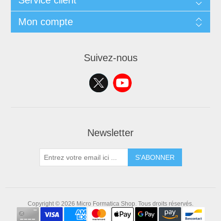
Service client
Mon compte
Suivez-nous
Newsletter
S'ABONNER
Copyright © 2026 Micro Formatica Shop. Tous droits réservés.