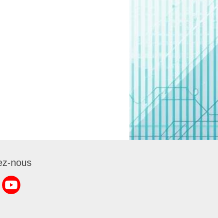
ez-nous