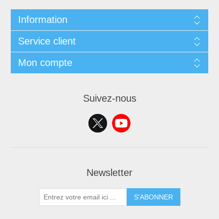
Information
Service client
Mon compte
Suivez-nous
Newsletter
S'ABONNER