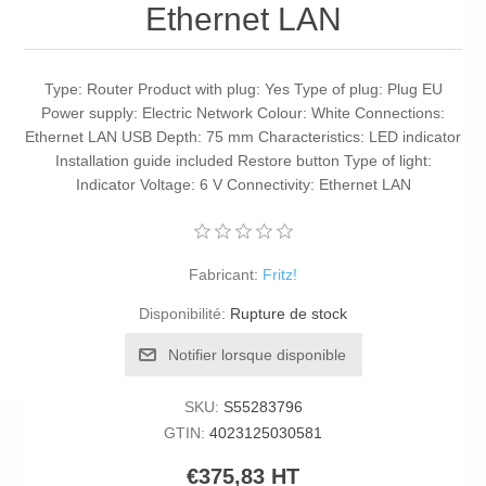
Ethernet LAN
Type: Router Product with plug: Yes Type of plug: Plug EU
Power supply: Electric Network Colour: White Connections:
Ethernet LAN USB Depth: 75 mm Characteristics: LED indicator
Installation guide included Restore button Type of light:
Indicator Voltage: 6 V Connectivity: Ethernet LAN
Fabricant:
Fritz!
Disponibilité:
Rupture de stock
Notifier lorsque disponible
SKU:
S55283796
GTIN:
4023125030581
€375,83 HT