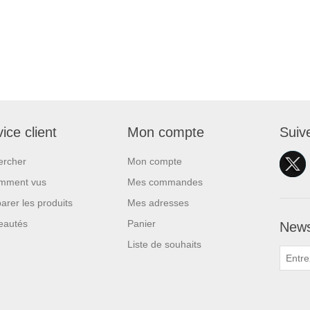
ice client
Mon compte
Suiv
ercher
Mon compte
mment vus
Mes commandes
rer les produits
Mes adresses
eautés
Panier
News
Liste de souhaits