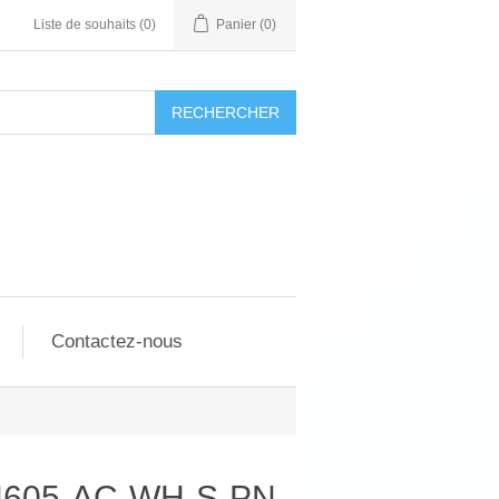
Liste de souhaits
(0)
Panier
(0)
RECHERCHER
Contactez-nous
 N605-AC-WH-S-PN