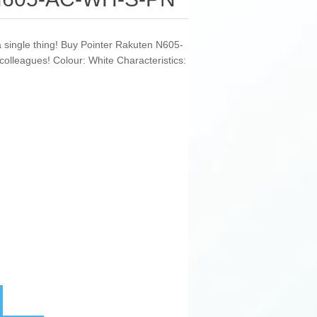
 a single thing! Buy Pointer Rakuten N605-
olleagues! Colour: White Characteristics: