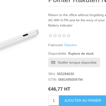
Return to the office without forgetting
AC-WH-S-PN and be the envy of your c
Battery indicator
Fabricant:
Rakuten
Disponibilité:
Rupture de stock
Notifier lorsque disponible
SKU:
S55284630
GTIN:
0681495009794
€46,77 HT
AJOUTER AU PANIER