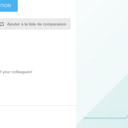
ITION
Ajouter à la liste de comparaison
f your colleagues!