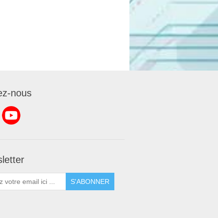
ez-nous
letter
S'ABONNER