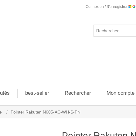
Connexion / S'enregistrer
utés
best-seller
Rechercher
Mon compte
e
/
Pointer Rakuten N605-AC-WH-S-PN
Pointer Rakuten