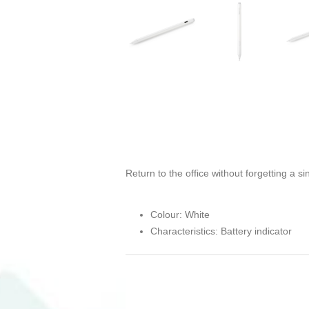
Return to the office without forgetting a s
Colour: White
Characteristics: Battery indicator